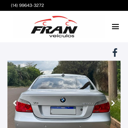
(14) 99643-3272
Anterior
Próxim