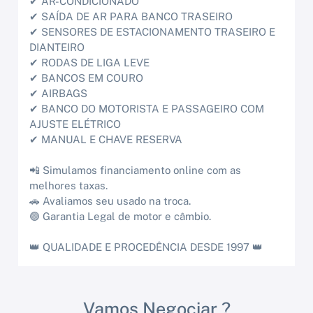
✔ AR-CONDICIONADO
✔ SAÍDA DE AR PARA BANCO TRASEIRO
✔ SENSORES DE ESTACIONAMENTO TRASEIRO E
DIANTEIRO
✔ RODAS DE LIGA LEVE
✔ BANCOS EM COURO
✔ AIRBAGS
✔ BANCO DO MOTORISTA E PASSAGEIRO COM
AJUSTE ELÉTRICO
✔ MANUAL E CHAVE RESERVA
📲 Simulamos financiamento online com as
melhores taxas.
🚗 Avaliamos seu usado na troca.
🟢 Garantia Legal de motor e câmbio.
👑 QUALIDADE E PROCEDÊNCIA DESDE 1997 👑
Vamos Negociar ?