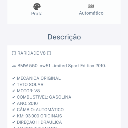
Automático
Prata
Descrição
💥 RARIDADE V8 💥
🚗 BMW 550i nw51 Limited Sport Edition 2010.
✔ MECÂNICA ORIGINAL
✔ TETO SOLAR
✔ MOTOR: V8
✔ COMBUSTÍVEL: GASOLINA
✔ ANO: 2010
✔ CÂMBIO: AUTOMÁTICO
✔ KM: 93.000 ORIGINAIS
✔ DIREÇÃO HIDRÁULICA